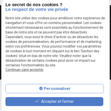
Le secret de nos cookies ?
Le respect de votre vie privée
Notre site utilise des cookies pour améliorer votre expérience de
navigation et vous offrir un contenu personnalisé. Les cookies
strictement nécessaires sont essentiels au fonctionnement de
base de notre site et ne peuvent pas être désactivés.
Cependant, vous avez le choix d'activer ou de désactiver les
cookies de personnalisation, de performance et de marketing
Autoriser
Google Maps Search API est désactivé.
selon vos préférences. Vous pouvez modifier vos paramètres
de cookies à tout moment en cliquant sur le lien 'Gestion des
cookies' situé en bas de notre site. Veuillez noter que la
désactivation de certains cookies peut avoir un impact sur
certaines fonctionnalités du site.
Continuer sans accepter
phone
Personnaliser
mail
description
Accepter et fermer
03.20.38.24.48