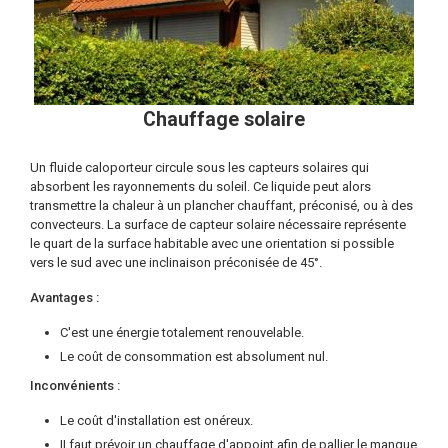
Chauffage solaire
Un fluide caloporteur circule sous les capteurs solaires qui
absorbent les rayonnements du soleil. Ce liquide peut alors
transmettre la chaleur à un plancher chauffant, préconisé, ou à des
convecteurs. La surface de capteur solaire nécessaire représente
le quart de la surface habitable avec une orientation si possible
vers le sud avec une inclinaison préconisée de 45°.
Avantages :
C'est une énergie totalement renouvelable.
Le coût de consommation est absolument nul.
Inconvénients :
Le coût d'installation est onéreux.
II faut prévoir un chauffage d'appoint afin de pallier le manque