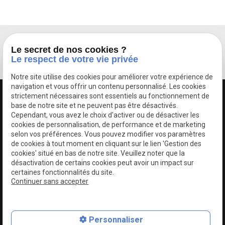
INSCRIPTION À LA NEWSLETTER
Le secret de nos cookies ?
Le respect de votre vie privée
Notre site utilise des cookies pour améliorer votre expérience de
navigation et vous offrir un contenu personnalisé. Les cookies
strictement nécessaires sont essentiels au fonctionnement de
base de notre site et ne peuvent pas être désactivés.
Cependant, vous avez le choix d'activer ou de désactiver les
cookies de personnalisation, de performance et de marketing
selon vos préférences. Vous pouvez modifier vos paramètres
de cookies à tout moment en cliquant sur le lien 'Gestion des
cookies' situé en bas de notre site. Veuillez noter que la
Autoriser
Google Maps Search API est désactivé.
désactivation de certains cookies peut avoir un impact sur
certaines fonctionnalités du site.
Continuer sans accepter
phone
Personnaliser
mail