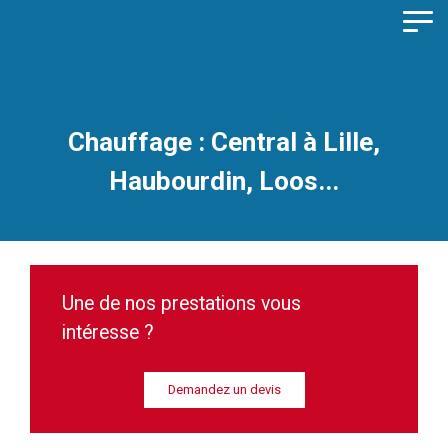
Panneau de gestion des cookies
Chauffage :
Central à Lille,
Haubourdin, Loos...
Une de nos prestations vous
intéresse ?
Demandez un devis