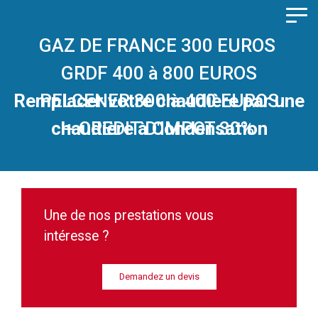
Panneau de gestion des cookies
PROFITEZ DES PRIMES
GAZ DE FRANCE 300 EUROS
GRDF 400 à 800 EUROS
Remplacer votre chaudière par une
PELCENER 300 à 400 EUROS
chaudière à Condensation
+ CREDIT D'IMPOT 30%
Une de nos prestations vous
intéresse ?
Demandez un devis