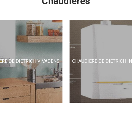
Chaudières
ERE DE DIETRICH VIVADENS
CHAUDIERE DE DIETRICH I