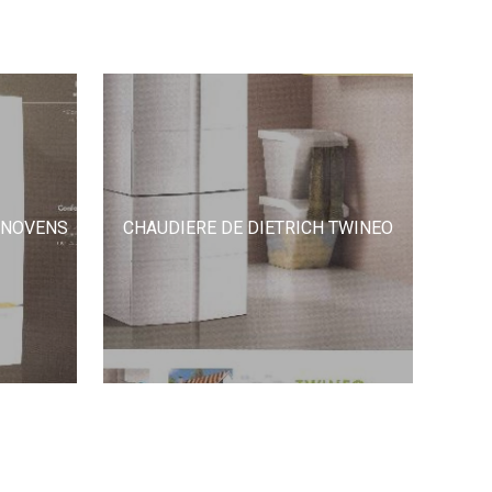
NNOVENS
CHAUDIERE DE DIETRICH TWINEO