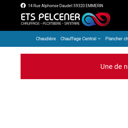
Panneau de gestion des cookies
14 Rue Alphonse Daudet 59320 EMMERIN
Chaudière
Chauffage Central
Plancher ch
Une de n