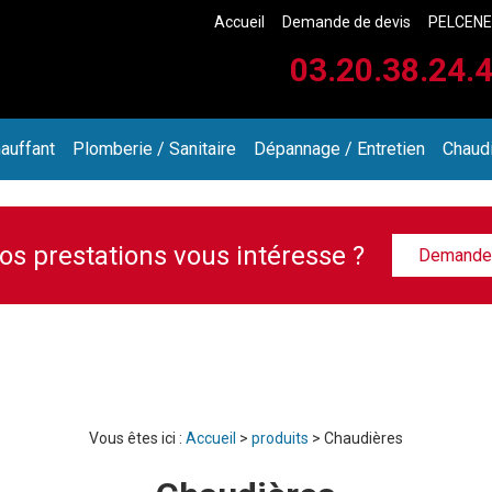
Accueil
Demande de devis
PELCEN
03.20.38.24.
auffant
Plomberie / Sanitaire
Dépannage / Entretien
Chaudi
os prestations vous intéresse ?
Demandez
Vous êtes ici :
Accueil
>
produits
>
Chaudières