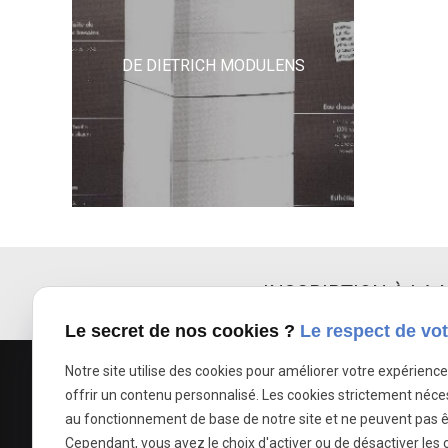
DE DIETRICH MODULENS
INSCRIPTION À LA
Le secret de nos cookies ?
Le respect de vot
Notre site utilise des cookies pour améliorer votre expérienc
offrir un contenu personnalisé. Les cookies strictement néce
au fonctionnement de base de notre site et ne peuvent pas ê
Cependant, vous avez le choix d'activer ou de désactiver les 