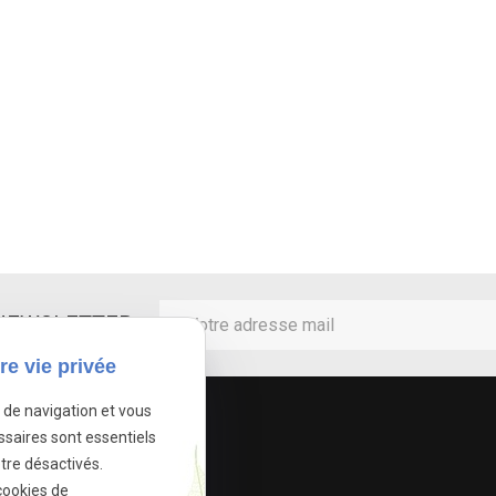
 NEWSLETTER
re vie privée
e de navigation et vous
ssaires sont essentiels
tre désactivés.
cookies de